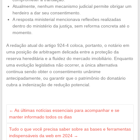
Atualmente, nenhum mecanismo judicial permite obrigar um
herdeiro a dar seu consentimento.
A resposta ministerial mencionava reflexões realizadas
dentro do ministério da justiça, sem reforma concreta até o
momento.
A redação atual do artigo 924-4 coloca, portanto, o notário em
uma posição de arbitragem delicada entre a proteção da
reserva hereditária e a fluidez do mercado imobiliário. Enquanto
uma evolução legislativa não ocorrer, a única alternativa
continua sendo obter o consentimento unânime
antecipadamente, ou garantir que o patrimônio do donatário
cubra a indenização de redução potencial.
←
As últimas notícias essenciais para acompanhar e se
manter informado todos os dias
Tudo o que você precisa saber sobre as bases e ferramentas
indispensáveis da web em 2024
→