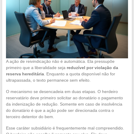
A ação de reivindicação não é automática. Ela pressupõe
primeiro que a liberalidade seja
reduzível por violação da
reserva hereditária
. Enquanto a quota disponível não for
ultrapassada, o texto permanece sem efeito.
O mecanismo se desencadeia em duas etapas. O herdeiro
reservatário deve primeiro solicitar ao donatário o pagamento
da indenização de redução. Somente em caso de insolvência
do donatário é que a ação pode ser direcionada contra o
terceiro detentor do bem.
Esse caráter subsidiário é frequentemente mal compreendido.