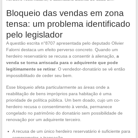
Bloqueio das vendas em zona
tensa: um problema identificado
pelo legislador
A questão escrita n°8707 apresentada pelo deputado Olivier
Falorni destaca um efeito perverso concreto. Quando um
herdeiro reservatário se recusa a consentir à alienação,
a
venda se torna arriscada para o adquirente que pode
legitimamente se retirar
. O vendedor-donatário se vê então
impossibilitado de ceder seu bem.
Esse bloqueio afeta particularmente as áreas onde a
reabilitação de bens impróprios para habitação é uma
prioridade de política pública. Um bem doado, cujo um co-
herdeiro recusa o consentimento à venda, permanece
congelado no patrimônio do donatário sem possibilidade de
renovação por um adquirente terceiro.
A recusa de um único herdeiro reservatário é suficiente para
comprometer a transação.