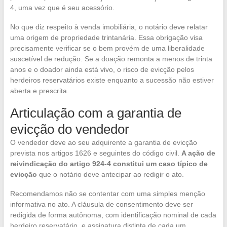
4, uma vez que é seu acessório.
No que diz respeito à venda imobiliária, o notário deve relatar
uma origem de propriedade trintanária. Essa obrigação visa
precisamente verificar se o bem provém de uma liberalidade
suscetível de redução. Se a doação remonta a menos de trinta
anos e o doador ainda está vivo, o risco de evicção pelos
herdeiros reservatários existe enquanto a sucessão não estiver
aberta e prescrita.
Articulação com a garantia de
evicção do vendedor
O vendedor deve ao seu adquirente a garantia de evicção
prevista nos artigos 1626 e seguintes do código civil.
A ação de
reivindicação do artigo 924-4 constitui um caso típico de
evicção
que o notário deve antecipar ao redigir o ato.
Recomendamos não se contentar com uma simples menção
informativa no ato. A cláusula de consentimento deve ser
redigida de forma autônoma, com identificação nominal de cada
herdeiro reservatário, e assinatura distinta de cada um.