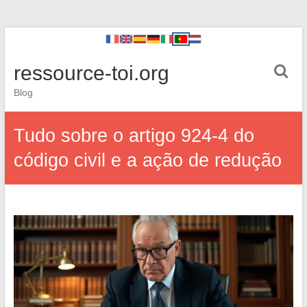
ressource-toi.org
Blog
Tudo sobre o artigo 924-4 do
código civil e a ação de redução