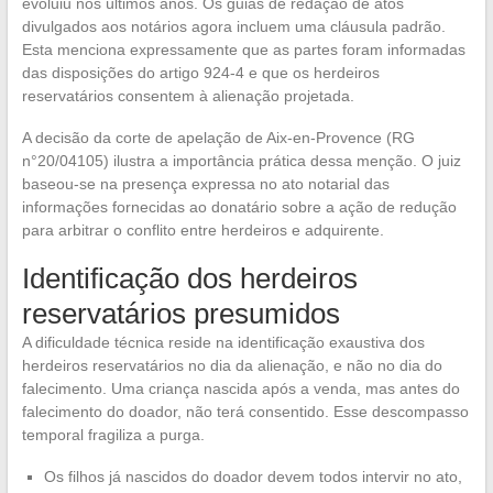
evoluiu nos últimos anos. Os guias de redação de atos
divulgados aos notários agora incluem uma cláusula padrão.
Esta menciona expressamente que as partes foram informadas
das disposições do artigo 924-4 e que os herdeiros
reservatários consentem à alienação projetada.
A decisão da corte de apelação de Aix-en-Provence (RG
n°20/04105) ilustra a importância prática dessa menção. O juiz
baseou-se na presença expressa no ato notarial das
informações fornecidas ao donatário sobre a ação de redução
para arbitrar o conflito entre herdeiros e adquirente.
Identificação dos herdeiros
reservatários presumidos
A dificuldade técnica reside na identificação exaustiva dos
herdeiros reservatários no dia da alienação, e não no dia do
falecimento. Uma criança nascida após a venda, mas antes do
falecimento do doador, não terá consentido. Esse descompasso
temporal fragiliza a purga.
Os filhos já nascidos do doador devem todos intervir no ato,