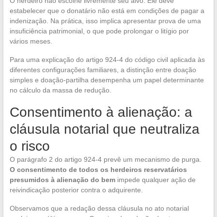
O herdeiro não escolhe livremente seu alvo. Ele deve
estabelecer que o donatário não está em condições de pagar a
indenização. Na prática, isso implica apresentar prova de uma
insuficiência patrimonial, o que pode prolongar o litígio por
vários meses.
Para uma explicação do artigo 924-4 do código civil aplicada às
diferentes configurações familiares, a distinção entre doação
simples e doação-partilha desempenha um papel determinante
no cálculo da massa de redução.
Consentimento à alienação: a
cláusula notarial que neutraliza
o risco
O parágrafo 2 do artigo 924-4 prevê um mecanismo de purga.
O consentimento de todos os herdeiros reservatários
presumidos à alienação do bem
impede qualquer ação de
reivindicação posterior contra o adquirente.
Observamos que a redação dessa cláusula no ato notarial