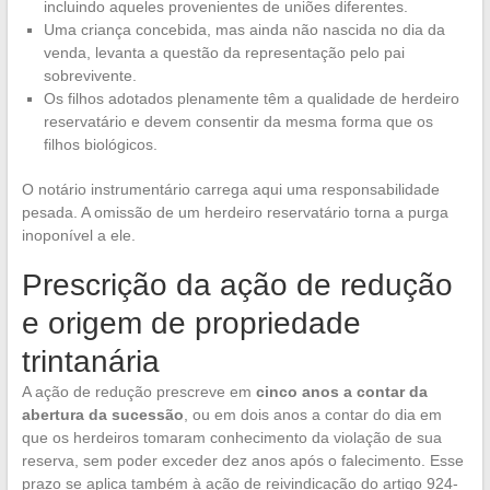
incluindo aqueles provenientes de uniões diferentes.
Uma criança concebida, mas ainda não nascida no dia da
venda, levanta a questão da representação pelo pai
sobrevivente.
Os filhos adotados plenamente têm a qualidade de herdeiro
reservatário e devem consentir da mesma forma que os
filhos biológicos.
O notário instrumentário carrega aqui uma responsabilidade
pesada. A omissão de um herdeiro reservatário torna a purga
inoponível a ele.
Prescrição da ação de redução
e origem de propriedade
trintanária
A ação de redução prescreve em
cinco anos a contar da
abertura da sucessão
, ou em dois anos a contar do dia em
que os herdeiros tomaram conhecimento da violação de sua
reserva, sem poder exceder dez anos após o falecimento. Esse
prazo se aplica também à ação de reivindicação do artigo 924-