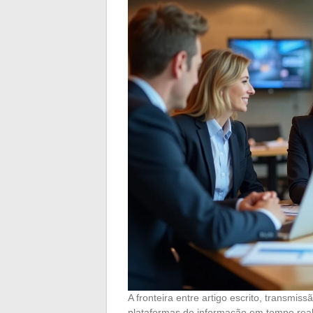
A fronteira entre artigo escrito, transmi
plataformas de informação em tempo real