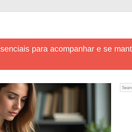
essenciais para acompanhar e se mant