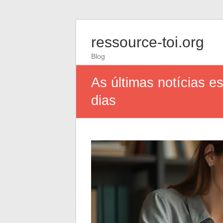
ressource-toi.org
Blog
As últimas notícias 
dias