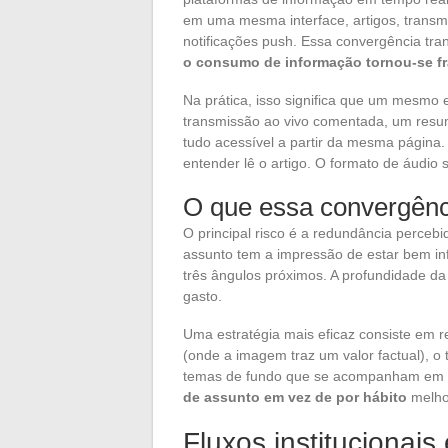
em uma mesma interface, artigos, transmis
notificações push. Essa convergência tr
o consumo de informação tornou-se fr
Na prática, isso significa que um mesmo 
transmissão ao vivo comentada, um resu
tudo acessível a partir da mesma página. 
entender lê o artigo. O formato de áudio
O que essa convergênci
O principal risco é a redundância perceb
assunto tem a impressão de estar bem i
três ângulos próximos. A profundidade 
gasto.
Uma estratégia mais eficaz consiste em re
(onde a imagem traz um valor factual), o
temas de fundo que se acompanham em 
de assunto em vez de por hábito
melhor
Fluxos institucionais