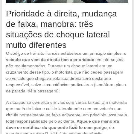
Prioridade à direita, mudança
de faixa, manobra: três
situações de choque lateral
muito diferentes
O código de trânsito francês estabelece um princípio simples:
o
veículo que vem da direita tem a prioridade
em interseções
não regulamentadas. Durante um choque lateral em um
cruzamento desse tipo, o motorista que não cedeu passagem
ao veículo que chegava pela sua direita será declarado
responsável, salvo circunstâncias particulares (semáforo, placa
de parada, dê a passagem).
A situação se complica em vias com várias faixas. Um motorista
que muda de faixa e colide lateralmente com um veículo que
circula normalmente na faixa adjacente, em princípio, assume a
total responsabilidade pelo acidente.
Aquele que manobra
deve se certificar de que pode fazê-lo sem perigo
, de
acordo com o artigo R. 415-4 do código de trânsito.