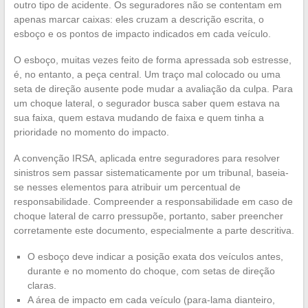
outro tipo de acidente. Os seguradores não se contentam em
apenas marcar caixas: eles cruzam a descrição escrita, o
esboço e os pontos de impacto indicados em cada veículo.
O esboço, muitas vezes feito de forma apressada sob estresse,
é, no entanto, a peça central. Um traço mal colocado ou uma
seta de direção ausente pode mudar a avaliação da culpa. Para
um choque lateral, o segurador busca saber quem estava na
sua faixa, quem estava mudando de faixa e quem tinha a
prioridade no momento do impacto.
A convenção IRSA, aplicada entre seguradores para resolver
sinistros sem passar sistematicamente por um tribunal, baseia-
se nesses elementos para atribuir um percentual de
responsabilidade. Compreender a responsabilidade em caso de
choque lateral de carro pressupõe, portanto, saber preencher
corretamente este documento, especialmente a parte descritiva.
O esboço deve indicar a posição exata dos veículos antes,
durante e no momento do choque, com setas de direção
claras.
A área de impacto em cada veículo (para-lama dianteiro,