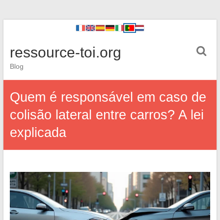
ressource-toi.org
Blog
Quem é responsável em caso de
colisão lateral entre carros? A lei
explicada