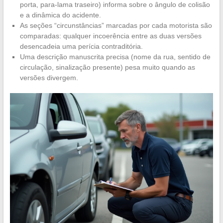
porta, para-lama traseiro) informa sobre o ângulo de colisão
e a dinâmica do acidente.
As seções “circunstâncias” marcadas por cada motorista são
comparadas: qualquer incoerência entre as duas versões
desencadeia uma perícia contraditória.
Uma descrição manuscrita precisa (nome da rua, sentido de
circulação, sinalização presente) pesa muito quando as
versões divergem.