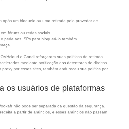
 após um bloqueio ou uma retirada pelo provedor de
em fóruns ou redes sociais.
 e pede aos ISPs para bloqueá-lo também.
omeça.
VHcloud e Gandi reforçaram suas políticas de retirada
acelerados mediante notificação dos detentores de direitos.
o proxy por esses sites, também endureceu sua política por
a os usuários de plataformas
Wookafr não pode ser separada da questão da segurança.
 receita a partir de anúncios, e esses anúncios não passam