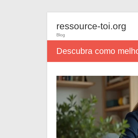
ressource-toi.org
Blog
Descubra como melhor