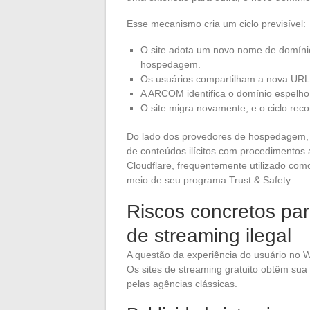
Esse mecanismo cria um ciclo previsível:
O site adota um novo nome de domínio
hospedagem.
Os usuários compartilham a nova URL 
A ARCOM identifica o domínio espelho
O site migra novamente, e o ciclo rec
Do lado dos provedores de hospedagem, O
de conteúdos ilícitos com procedimentos 
Cloudflare, frequentemente utilizado com
meio de seu programa Trust & Safety.
Riscos concretos par
de streaming ilegal
A questão da experiência do usuário no 
Os sites de streaming gratuito obtêm sua
pelas agências clássicas.