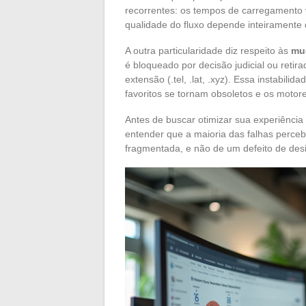
recorrentes: os tempos de carregamento v
qualidade do fluxo depende inteiramente d
A outra particularidade diz respeito às
mu
é bloqueado por decisão judicial ou retir
extensão (.tel, .lat, .xyz). Essa instabi
favoritos se tornam obsoletos e os moto
Antes de buscar otimizar sua experiência
entender que a maioria das falhas perceb
fragmentada, e não de um defeito de desi