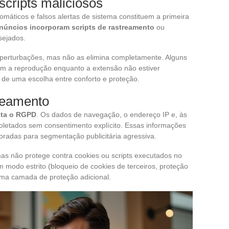
 scripts maliciosos
omáticos e falsos alertas de sistema constituem a primeira
núncios incorporam scripts de rastreamento
ou
sejados.
perturbações, mas não as elimina completamente. Alguns
em a reprodução enquanto a extensão não estiver
e de uma escolha entre conforto e proteção.
reamento
ita o RGPD
. Os dados de navegação, o endereço IP e, às
coletados sem consentimento explícito. Essas informações
oradas para segmentação publicitária agressiva.
as não protege contra cookies ou scripts executados no
modo estrito (bloqueio de cookies de terceiros, proteção
uma camada de proteção adicional.