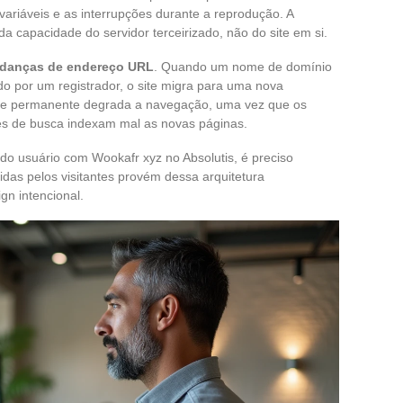
ariáveis e as interrupções durante a reprodução. A
a capacidade do servidor terceirizado, não do site em si.
danças de endereço URL
. Quando um nome de domínio
ado por um registrador, o site migra para uma nova
lidade permanente degrada a navegação, uma vez que os
res de busca indexam mal as novas páginas.
 do usuário com Wookafr xyz no Absolutis, é preciso
idas pelos visitantes provém dessa arquitetura
gn intencional.