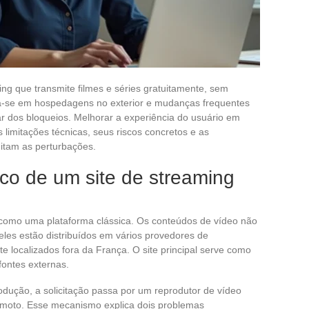
ng que transmite filmes e séries gratuitamente, sem
eia-se em hospedagens no exterior e mudanças frequentes
 dos bloqueios. Melhorar a experiência do usuário em
 limitações técnicas, seus riscos concretos e as
mitam as perturbações.
co de um site de streaming
a como uma plataforma clássica. Os conteúdos de vídeo não
les estão distribuídos em vários provedores de
 localizados fora da França. O site principal serve como
fontes externas.
dução, a solicitação passa por um reprodutor de vídeo
emoto. Esse mecanismo explica dois problemas