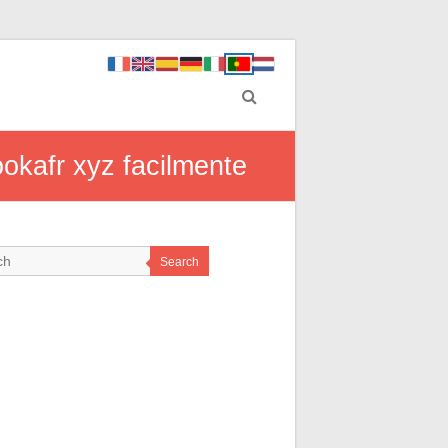
okafr xyz facilmente
Search