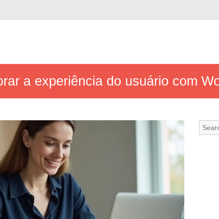
ar a experiência do usuário com Wo