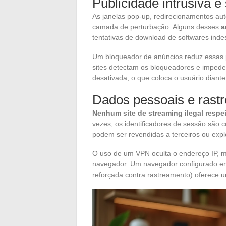
Publicidade intrusiva e
As janelas pop-up, redirecionamentos aut
camada de perturbação. Alguns desses
a
tentativas de download de softwares inde
Um bloqueador de anúncios reduz essas 
sites detectam os bloqueadores e imped
desativada, o que coloca o usuário diant
Dados pessoais e rast
Nenhum site de streaming ilegal respe
vezes, os identificadores de sessão são 
podem ser revendidas a terceiros ou expl
O uso de um VPN oculta o endereço IP, m
navegador. Um navegador configurado em 
reforçada contra rastreamento) oferece 