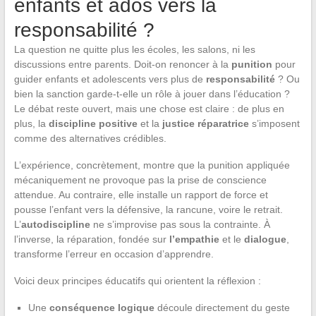
enfants et ados vers la
responsabilité ?
La question ne quitte plus les écoles, les salons, ni les
discussions entre parents. Doit-on renoncer à la
punition
pour
guider enfants et adolescents vers plus de
responsabilité
? Ou
bien la sanction garde-t-elle un rôle à jouer dans l’éducation ?
Le débat reste ouvert, mais une chose est claire : de plus en
plus, la
discipline positive
et la
justice réparatrice
s’imposent
comme des alternatives crédibles.
L’expérience, concrètement, montre que la punition appliquée
mécaniquement ne provoque pas la prise de conscience
attendue. Au contraire, elle installe un rapport de force et
pousse l’enfant vers la défensive, la rancune, voire le retrait.
L’
autodiscipline
ne s’improvise pas sous la contrainte. À
l’inverse, la réparation, fondée sur
l’empathie
et le
dialogue
,
transforme l’erreur en occasion d’apprendre.
Voici deux principes éducatifs qui orientent la réflexion :
Une
conséquence logique
découle directement du geste