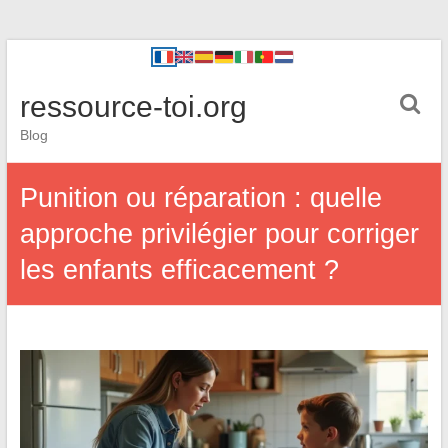
ressource-toi.org
Blog
Punition ou réparation : quelle
approche privilégier pour corriger
les enfants efficacement ?