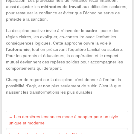
réparation. Les professionnels de l’enfance recommandent
aussi d’ajuster les
méthodes de travail
aux difficultés scolaires,
pour restaurer la confiance et éviter que l’échec ne serve de
prétexte à la sanction.
La discipline positive invite à réinventer le
cadre
: poser des
règles claires, les expliquer, co-construire avec l’enfant les
conséquences logiques. Cette approche ouvre la voie à
l’
autonomie
, tout en préservant l’équilibre familial ou scolaire.
Pour les parents et éducateurs, la coopération et le respect
mutuel deviennent des repères solides pour accompagner les
comportements qui dérapent.
Changer de regard sur la discipline, c’est donner à l’enfant la
possibilité d’agir, et non plus seulement de subir. C’est là que
naissent les transformations les plus durables.
←
Les dernières tendances mode à adopter pour un style
unique et moderne