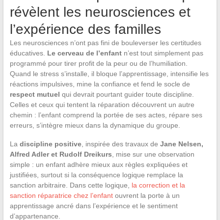
révèlent les neurosciences et
l’expérience des familles
Les neurosciences n’ont pas fini de bouleverser les certitudes
éducatives.
Le cerveau de l’enfant
n’est tout simplement pas
programmé pour tirer profit de la peur ou de l’humiliation.
Quand le stress s’installe, il bloque l’apprentissage, intensifie les
réactions impulsives, mine la confiance et fend le socle de
respect mutuel
qui devrait pourtant guider toute discipline.
Celles et ceux qui tentent la réparation découvrent un autre
chemin : l’enfant comprend la portée de ses actes, répare ses
erreurs, s’intègre mieux dans la dynamique du groupe.
La
discipline positive
, inspirée des travaux de
Jane Nelsen,
Alfred Adler et Rudolf Dreikurs
, mise sur une observation
simple : un enfant adhère mieux aux règles expliquées et
justifiées, surtout si la conséquence logique remplace la
sanction arbitraire. Dans cette logique,
la correction et la
sanction réparatrice chez l’enfant
ouvrent la porte à un
apprentissage ancré dans l’expérience et le sentiment
d’appartenance.