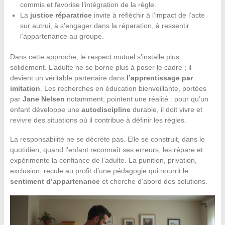
commis et favorise l’intégration de la règle.
La
justice réparatrice
invite à réfléchir à l’impact de l’acte
sur autrui, à s’engager dans la réparation, à ressentir
l’appartenance au groupe.
Dans cette approche, le respect mutuel s’installe plus
solidement. L’adulte ne se borne plus à poser le cadre ; il
devient un véritable partenaire dans
l’apprentissage par
imitation
. Les recherches en éducation bienveillante, portées
par
Jane Nelsen
notamment, pointent une réalité : pour qu’un
enfant développe une
autodiscipline
durable, il doit vivre et
revivre des situations où il contribue à définir les règles.
La responsabilité ne se décrète pas. Elle se construit, dans le
quotidien, quand l’enfant reconnaît ses erreurs, les répare et
expérimente la confiance de l’adulte. La punition, privation,
exclusion, recule au profit d’une pédagogie qui nourrit le
sentiment d’appartenance
et cherche d’abord des solutions.