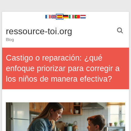
ressource-toi.org
Blog
Castigo o reparación: ¿qué
enfoque priorizar para corregir a
los niños de manera efectiva?