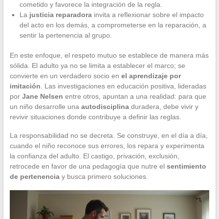
cometido y favorece la integración de la regla.
La
justicia reparadora
invita a reflexionar sobre el impacto
del acto en los demás, a comprometerse en la reparación, a
sentir la pertenencia al grupo.
En este enfoque, el respeto mutuo se establece de manera más
sólida. El adulto ya no se limita a establecer el marco; se
convierte en un verdadero socio en
el aprendizaje por
imitación
. Las investigaciones en educación positiva, lideradas
por
Jane Nelsen
entre otros, apuntan a una realidad: para que
un niño desarrolle una
autodisciplina
duradera, debe vivir y
revivir situaciones donde contribuye a definir las reglas.
La responsabilidad no se decreta. Se construye, en el día a día,
cuando el niño reconoce sus errores, los repara y experimenta
la confianza del adulto. El castigo, privación, exclusión,
retrocede en favor de una pedagogía que nutre el
sentimiento
de pertenencia
y busca primero soluciones.