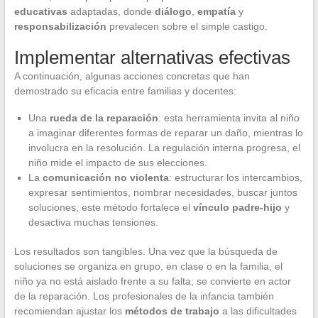
educativas
adaptadas, donde
diálogo
,
empatía
y
responsabilización
prevalecen sobre el simple castigo.
Implementar alternativas efectivas
A continuación, algunas acciones concretas que han
demostrado su eficacia entre familias y docentes:
Una
rueda de la reparación
: esta herramienta invita al niño
a imaginar diferentes formas de reparar un daño, mientras lo
involucra en la resolución. La regulación interna progresa, el
niño mide el impacto de sus elecciones.
La
comunicación no violenta
: estructurar los intercambios,
expresar sentimientos, nombrar necesidades, buscar juntos
soluciones, este método fortalece el
vínculo padre-hijo
y
desactiva muchas tensiones.
Los resultados son tangibles. Una vez que la búsqueda de
soluciones se organiza en grupo, en clase o en la familia, el
niño ya no está aislado frente a su falta; se convierte en actor
de la reparación. Los profesionales de la infancia también
recomiendan ajustar los
métodos de trabajo
a las dificultades