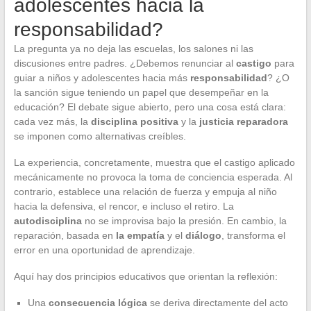
adolescentes hacia la
responsabilidad?
La pregunta ya no deja las escuelas, los salones ni las
discusiones entre padres. ¿Debemos renunciar al
castigo
para
guiar a niños y adolescentes hacia más
responsabilidad
? ¿O
la sanción sigue teniendo un papel que desempeñar en la
educación? El debate sigue abierto, pero una cosa está clara:
cada vez más, la
disciplina positiva
y la
justicia reparadora
se imponen como alternativas creíbles.
La experiencia, concretamente, muestra que el castigo aplicado
mecánicamente no provoca la toma de conciencia esperada. Al
contrario, establece una relación de fuerza y empuja al niño
hacia la defensiva, el rencor, e incluso el retiro. La
autodisciplina
no se improvisa bajo la presión. En cambio, la
reparación, basada en
la empatía
y el
diálogo
, transforma el
error en una oportunidad de aprendizaje.
Aquí hay dos principios educativos que orientan la reflexión:
Una
consecuencia lógica
se deriva directamente del acto