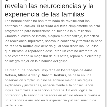
revelan las neurociencias y la
experiencia de las familias
Las neurociencias no han terminado de revolucionar las
certezas educativas.
El cerebro del niño
simplemente no está
programado para beneficiarse del miedo o la humillación.
Cuando el estrés se instala, bloquea el aprendizaje, intensifica
las reacciones impulsivas, socava la confianza y fractura la base
de
respeto mutuo
que debería guiar toda disciplina. Aquellos
que intentan la reparación descubren un camino diferente: el
niño comprende la magnitud de sus actos, repara sus errores y
se integra mejor en la dinámica del grupo.
La
disciplina positiva
, inspirada en los trabajos de
Jane
Nelsen, Alfred Adler y Rudolf Dreikurs
, se basa en una
observación simple: un niño se adhiere mejor a las reglas
explicadas y justificadas, especialmente si la consecuencia
lógica reemplaza a la sanción arbitraria. En esta lógica, la
corrección y la sanción reparadora en el niño abren la puerta a
un aprendizaje anclado en la experiencia y el sentimiento de
pertenencia.