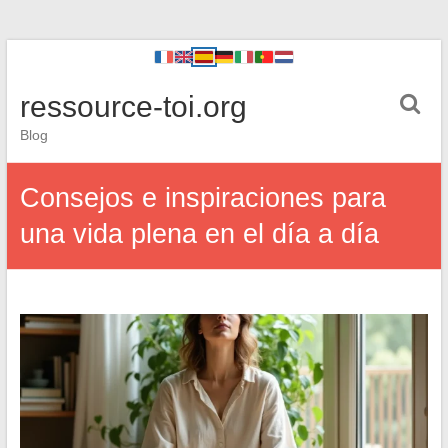
ressource-toi.org
Blog
Consejos e inspiraciones para
una vida plena en el día a día