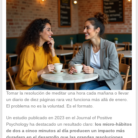
Tomar la resolución de meditar una hora cada mañana o llevar
un diario de diez páginas rara vez funciona más allá de enero.
El problema no es la voluntad. Es el formato.
Un estudio publicado en 2023 en el Journal of Positive
Psychology ha destacado un resultado claro:
los micro-hábitos
de dos a cinco minutos al día producen un impacto más
duradero en el desarrollo que las grandes resoluciones