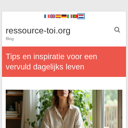
ressource-toi.org
Blog
Tips en inspiratie voor een
vervuld dagelijks leven