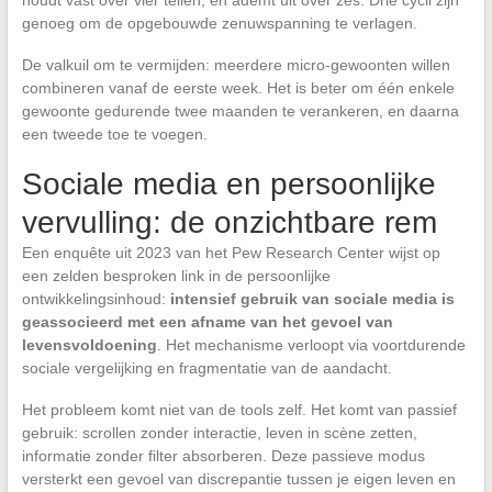
houdt vast over vier tellen, en ademt uit over zes. Drie cycli zijn
genoeg om de opgebouwde zenuwspanning te verlagen.
De valkuil om te vermijden: meerdere micro-gewoonten willen
combineren vanaf de eerste week. Het is beter om één enkele
gewoonte gedurende twee maanden te verankeren, en daarna
een tweede toe te voegen.
Sociale media en persoonlijke
vervulling: de onzichtbare rem
Een enquête uit 2023 van het Pew Research Center wijst op
een zelden besproken link in de persoonlijke
ontwikkelingsinhoud:
intensief gebruik van sociale media is
geassocieerd met een afname van het gevoel van
levensvoldoening
. Het mechanisme verloopt via voortdurende
sociale vergelijking en fragmentatie van de aandacht.
Het probleem komt niet van de tools zelf. Het komt van passief
gebruik: scrollen zonder interactie, leven in scène zetten,
informatie zonder filter absorberen. Deze passieve modus
versterkt een gevoel van discrepantie tussen je eigen leven en