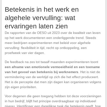
Betekenis in het werk en
algehele vervulling: wat
ervaringen laten zien
De rapporten van de OESO uit 2023 over de kwaliteit van leven
op het werk documenteren een onderliggende trend. Steeds
meer bedrijven experimenteren met beleid voor algehele
vervulling: flexibiliteit in tijd, recht op ontkoppeling, een
proefweek van vier dagen.
De feedback na zes tot twaalf maanden experimenteren toont
een afname van emotionele vermoeidheid en een toename
van het gevoel van betekenis bij werknemers
. Het is niet de
vermindering van de werktijd op zich die het effect produceert.
Het is de perceptie dat men zijn dagen kan organiseren volgens
zijn eigen prioriteiten.
Voor degenen die geen toegang hebben tot deze voorzieningen
in hun bedrijf, blijft het principe overdraagbaar op individueel
niveau. Identificeer een dagelijkse taak die betekenis geeft, hoe