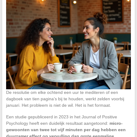
De resolutie om elke ochtend een uur te mediteren of een
dagboek van tien pagina’s bij te houden, werkt zelden voorbij
januari. Het probleem is niet de wil. Het is het formaat.
Een studie gepubliceerd in 2023 in het Journal of Positive
Psychology heeft een duidelijk resultaat aangetoond:
micro-
gewoonten van twee tot vijf minuten per dag hebben een
duurzamer effect op vervulling dan grote eenmalige