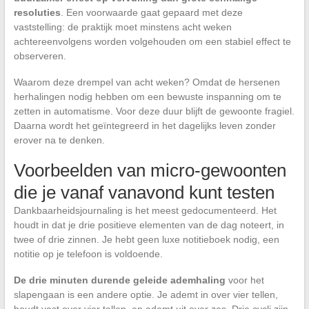
resoluties
. Een voorwaarde gaat gepaard met deze
vaststelling: de praktijk moet minstens acht weken
achtereenvolgens worden volgehouden om een stabiel effect te
observeren.
Waarom deze drempel van acht weken? Omdat de hersenen
herhalingen nodig hebben om een bewuste inspanning om te
zetten in automatisme. Voor deze duur blijft de gewoonte fragiel.
Daarna wordt het geïntegreerd in het dagelijks leven zonder
erover na te denken.
Voorbeelden van micro-gewoonten
die je vanaf vanavond kunt testen
Dankbaarheidsjournaling is het meest gedocumenteerd. Het
houdt in dat je drie positieve elementen van de dag noteert, in
twee of drie zinnen. Je hebt geen luxe notitieboek nodig, een
notitie op je telefoon is voldoende.
De drie minuten durende geleide ademhaling
voor het
slapengaan is een andere optie. Je ademt in over vier tellen,