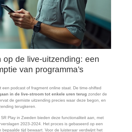
n op de live-uitzending: een
umptie van programma’s
ot een podcast of fragment online staat. De time-shifted
gaan in de live-stroom tot enkele uren terug
zonder de
 hervat de gemiste uitzending precies waar deze begon, en
zending terugkeren.
 SR Play in Zweden bieden deze functionaliteit aan, met
rverslagen 2023-2024. Het proces is gebaseerd op een
bepaalde tijd bewaart. Voor de luisteraar verdwijnt het