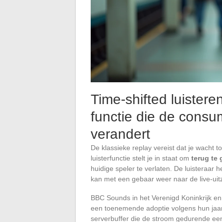
Time-shifted luistere
functie die de cons
verandert
De klassieke replay vereist dat je wacht t
luisterfunctie stelt je in staat om
terug te 
huidige speler te verlaten. De luisteraar
kan met een gebaar weer naar de live-uit
BBC Sounds in het Verenigd Koninkrijk en
een toenemende adoptie volgens hun jaa
serverbuffer die de stroom gedurende een 