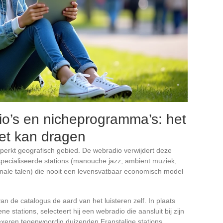
o’s en nicheprogramma’s: het
et kan dragen
perkt geografisch gebied. De webradio verwijdert deze
specialiseerde stations (manouche jazz, ambient muziek,
onale talen) die nooit een levensvatbaar economisch model
an de catalogus de aard van het luisteren zelf. In plaats
stations, selecteert hij een webradio die aansluit bij zijn
dexeren tegenwoordig duizenden Franstalige stations,