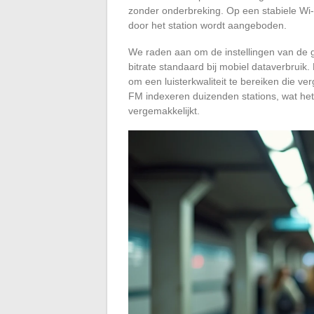
zonder onderbreking. Op een stabiele Wi-F
door het station wordt aangeboden.
We raden aan om de instellingen van de g
bitrate standaard bij mobiel dataverbruik
om een luisterkwaliteit te bereiken die v
FM indexeren duizenden stations, wat het 
vergemakkelijkt.