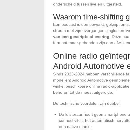
onderscheid tussen live en uitgesteld.
Waarom time-shifting g
Een podcast is een bewerkt, geknipt en s
stroom met zijn overgangen, jingles en liv
van een gescripte aflevering.
Deze nuanc
formaat maar gebonden zijn aan afwijkend
Online radio geïnteg
Android Automotive 
Sinds 2023-2024 hebben verschillende fabr
modellen) Android Automotive geïmplemen
winkel beschikbare online radio-applicat
behoren tot de meest uitgerolde.
De technische voordelen zijn dubbel:
De luisteraar hoeft geen smartphone 
connectiviteit, het automatisch herva
een native manier.