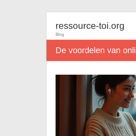
ressource-toi.org
Blog
De voordelen van onli