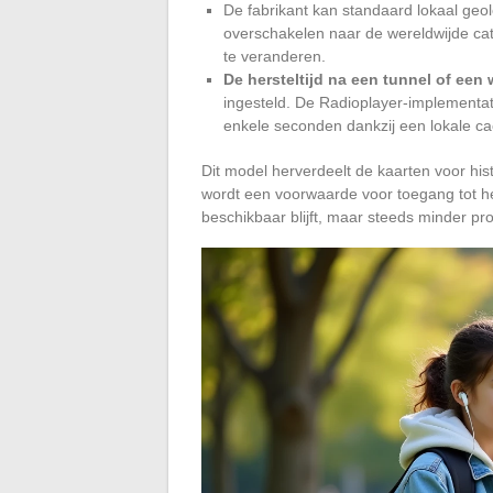
De fabrikant kan standaard lokaal geo
overschakelen naar de wereldwijde cat
te veranderen.
De hersteltijd na een tunnel of een 
ingesteld. De Radioplayer-implementat
enkele seconden dankzij een lokale ca
Dit model herverdeelt de kaarten voor his
wordt een voorwaarde voor toegang tot h
beschikbaar blijft, maar steeds minder pro