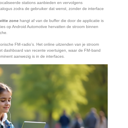
localiseerde stations aanbieden en vervolgens
alogus zodra de gebruiker dat wenst, zonder de interface
witte zone
hangt af van de buffer die door de applicatie is
ies op Android Automotive hervatten de stroom binnen
che.
torische FM-radio’s. Het online uitzenden van je stroom
et dashboard van recente voertuigen, waar de FM-band
minent aanwezig is in de interfaces.