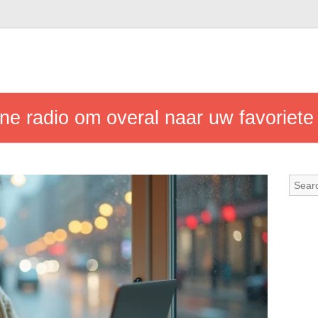
ne radio om overal naar uw favoriete