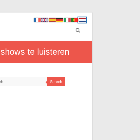
 shows te luisteren
Search