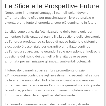
Le Sfide e le Prospettive Future
Nonostante i numerosi vantaggi, i pannelli solari devono
affrontare alcune sfide per massimizzare il loro potenziale e
diventare una fonte di energia ancora più dominante in futuro.
Le sfide sono varie, dall’ottimizzazione delle tecnologie per
aumentare l’efficienza dei pannelli alla gestione dello stoccaggio
dell’energia prodotta. Lo sviluppo di nuove batterie e sistemi di
stoccaggio è essenziale per garantire un utilizzo continuo
dell’energia solare, anche quando il sole non splende. Inoltre, la
questione del riciclo dei pannelli a fine vita deve essere
affrontata per minimizzare gli impatti ambientali potenziali.
Il futuro dei pannelli solari sembra promettente grazie
all’innovazione continua e agli investimenti crescenti nel settore
delle energie rinnovabili. Politiche incentivanti e sovvenzioni
potrebbero anche accelerare l’adozione generalizzata di queste
tecnologie, portando così a un cambiamento globale verso un
futuro più sostenibile e rispettoso dell’ambiente.
Esplorando i numerosi aspetti dei pannelli solari, diventa