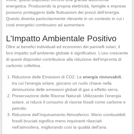
energetica. Producendo la propria elettricità, famiglie e imprese
possono proteggersi dalle fluttuazioni dei prezzi dell’energia.
Questo diventa particolarmente rilevante in un contesto in cui i
costi energetici continuano ad aumentare.
L’Impatto Ambientale Positivo
Oltre ai benefici individuali ed economici dei pannelli solari, il
loro impatto sull’ambiente globale è significativo. L’uso crescente
di questi dispositivi contribuisce alla riduzione dell’impronta di
carbonio collettiva.
Riduzione delle Emissioni di CO2: Le
energie rinnovabili
,
tra cui l’energia solare, giocano un ruolo chiave nella
diminuzione delle emissioni globali di gas a effetto serra.
Preservazione delle Risorse Naturali: Utilizzando l’energia
solare, si riduce il consumo di risorse fossili come carbone e
petrolio.
Riduzione dell’Inquinamento Atmosferico: Meno combustibili
fossili bruciati significa meno inquinanti rilasciati
nell’atmosfera, migliorando così la qualità dell’aria.