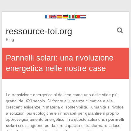
ressource-toi.org
Blog
Pannelli solari: una rivoluzione
energetica nelle nostre case
La transizione energetica si delinea come una delle sfide più
grandi del XXI secolo. Di fronte all’urgenza climatica e alle
crescenti esigenze in materia di sostenibilità, l’umanità si rivolge
a soluzioni più ecologiche e rinnovabili per garantire il proprio
approvvigionamento energetico. Tra queste soluzioni, i
pannelli
solari
si distinguono per la loro capacità di trasformare la luce