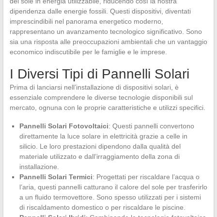
del sole in energia utilizzabile, riducendo così la nostra
dipendenza dalle energie fossili. Questi dispositivi, diventati
imprescindibili nel panorama energetico moderno,
rappresentano un avanzamento tecnologico significativo. Sono
sia una risposta alle preoccupazioni ambientali che un vantaggio
economico indiscutibile per le famiglie e le imprese.
I Diversi Tipi di Pannelli Solari
Prima di lanciarsi nell’installazione di dispositivi solari, è
essenziale comprendere le diverse tecnologie disponibili sul
mercato, ognuna con le proprie caratteristiche e utilizzi specifici.
Pannelli Solari Fotovoltaici
: Questi pannelli convertono
direttamente la luce solare in elettricità grazie a celle in
silicio. Le loro prestazioni dipendono dalla qualità del
materiale utilizzato e dall’irraggiamento della zona di
installazione.
Pannelli Solari Termici
: Progettati per riscaldare l’acqua o
l’aria, questi pannelli catturano il calore del sole per trasferirlo
a un fluido termovettore. Sono spesso utilizzati per i sistemi
di riscaldamento domestico o per riscaldare le piscine.