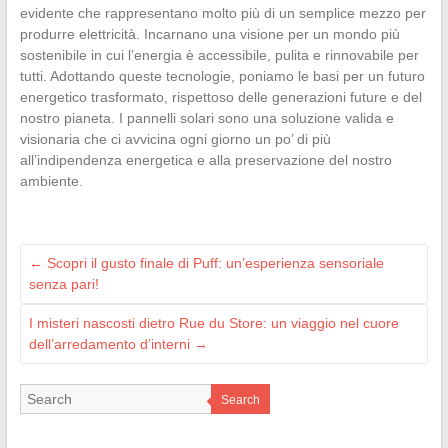
evidente che rappresentano molto più di un semplice mezzo per
produrre elettricità. Incarnano una visione per un mondo più
sostenibile in cui l’energia è accessibile, pulita e rinnovabile per
tutti. Adottando queste tecnologie, poniamo le basi per un futuro
energetico trasformato, rispettoso delle generazioni future e del
nostro pianeta. I pannelli solari sono una soluzione valida e
visionaria che ci avvicina ogni giorno un po’ di più
all’indipendenza energetica e alla preservazione del nostro
ambiente.
←
Scopri il gusto finale di Puff: un’esperienza sensoriale
senza pari!
I misteri nascosti dietro Rue du Store: un viaggio nel cuore
dell’arredamento d’interni
→
Search