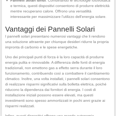
Pannelli Solari Ibridi
: Combinando le tecnologie fotovoltaica
e termica, questi dispositivi consentono di produrre elettricità
mentre recuperano calore. Offrono una versatilità
interessante per massimizzare l’utilizzo dell’energia solare.
Vantaggi dei Pannelli Solari
I pannelli solari presentano numerosi vantaggi che li rendono
una soluzione attraente per chiunque desideri ridurre la propria
impronta di carbonio e le spese energetiche.
Uno dei principali punti di forza è la loro capacità di produrre
energia pulita e rinnovabile. A differenza delle fonti di energia
tradizionali, non emettono gas a effetto serra durante il loro
funzionamento, contribuendo così a combattere il cambiamento
climatico. Inoltre, una volta installati, i pannelli solari consentono
di realizzare risparmi significativi sulla bolletta elettrica, poiché
riducono la dipendenza dai fornitori di energia. I costi di
installazione iniziali possono essere elevati, ma questi
investimenti sono spesso ammortizzati in pochi anni grazie ai
risparmi realizzati.
Infine, questi dispositivi offrono una grande autonomia