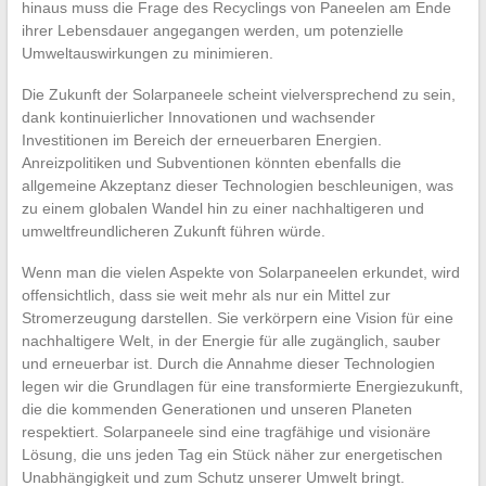
hinaus muss die Frage des Recyclings von Paneelen am Ende
ihrer Lebensdauer angegangen werden, um potenzielle
Umweltauswirkungen zu minimieren.
Die Zukunft der Solarpaneele scheint vielversprechend zu sein,
dank kontinuierlicher Innovationen und wachsender
Investitionen im Bereich der erneuerbaren Energien.
Anreizpolitiken und Subventionen könnten ebenfalls die
allgemeine Akzeptanz dieser Technologien beschleunigen, was
zu einem globalen Wandel hin zu einer nachhaltigeren und
umweltfreundlicheren Zukunft führen würde.
Wenn man die vielen Aspekte von Solarpaneelen erkundet, wird
offensichtlich, dass sie weit mehr als nur ein Mittel zur
Stromerzeugung darstellen. Sie verkörpern eine Vision für eine
nachhaltigere Welt, in der Energie für alle zugänglich, sauber
und erneuerbar ist. Durch die Annahme dieser Technologien
legen wir die Grundlagen für eine transformierte Energiezukunft,
die die kommenden Generationen und unseren Planeten
respektiert. Solarpaneele sind eine tragfähige und visionäre
Lösung, die uns jeden Tag ein Stück näher zur energetischen
Unabhängigkeit und zum Schutz unserer Umwelt bringt.