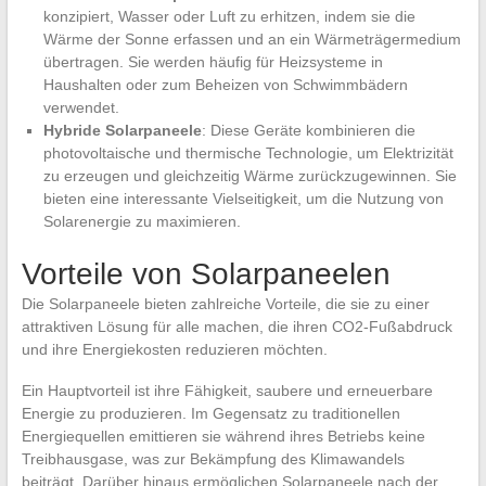
konzipiert, Wasser oder Luft zu erhitzen, indem sie die
Wärme der Sonne erfassen und an ein Wärmeträgermedium
übertragen. Sie werden häufig für Heizsysteme in
Haushalten oder zum Beheizen von Schwimmbädern
verwendet.
Hybride Solarpaneele
: Diese Geräte kombinieren die
photovoltaische und thermische Technologie, um Elektrizität
zu erzeugen und gleichzeitig Wärme zurückzugewinnen. Sie
bieten eine interessante Vielseitigkeit, um die Nutzung von
Solarenergie zu maximieren.
Vorteile von Solarpaneelen
Die Solarpaneele bieten zahlreiche Vorteile, die sie zu einer
attraktiven Lösung für alle machen, die ihren CO2-Fußabdruck
und ihre Energiekosten reduzieren möchten.
Ein Hauptvorteil ist ihre Fähigkeit, saubere und erneuerbare
Energie zu produzieren. Im Gegensatz zu traditionellen
Energiequellen emittieren sie während ihres Betriebs keine
Treibhausgase, was zur Bekämpfung des Klimawandels
beiträgt. Darüber hinaus ermöglichen Solarpaneele nach der