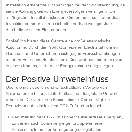
Installation erhebliche Einsparungen bei der Stromrechnung, da
sie die Abhängigkeit von Energieversorgern verringern. Die
anfänglichen Installationskosten können hoch sein, aber diese
Investitionen amortisieren sich oft innerhalb weniger Jahre
durch die erzielten Einsparungen.
Schließlich bieten diese Geräte eine große energetische
Autonomie. Durch die Produktion eigener Elektrizität können
Haushalte und Unternehmen sich gegen Preisschwankungen
auf dem Energiemarkt absichern. Dies wird besonders relevant
in einem Kontext, in dem die Energiekosten stetig steigen.
Der Positive Umwelteinfluss
Über die individuellen und wirtschaftlichen Vorteile von
Solarpaneelen hinaus ist ihr Einfluss auf die globale Umwelt
erheblich. Der verstärkte Einsatz dieser Geräte trägt zur
Reduzierung des kollektiven CO2-Fußabdrucks bei.
Reduzierung der CO2-Emissionen:
Erneuerbare Energien
,
zu denen auch Solarenergie gehört, spielen eine
Schlüsselrolle bei der Verringerung der globalen