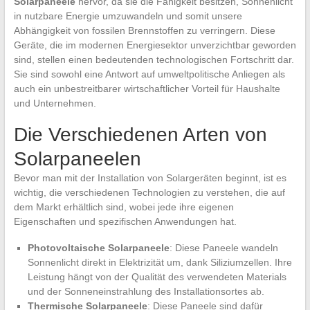
Solarpaneele
hervor, da sie die Fähigkeit besitzen, Sonnenlicht
in nutzbare Energie umzuwandeln und somit unsere
Abhängigkeit von fossilen Brennstoffen zu verringern. Diese
Geräte, die im modernen Energiesektor unverzichtbar geworden
sind, stellen einen bedeutenden technologischen Fortschritt dar.
Sie sind sowohl eine Antwort auf umweltpolitische Anliegen als
auch ein unbestreitbarer wirtschaftlicher Vorteil für Haushalte
und Unternehmen.
Die Verschiedenen Arten von
Solarpaneelen
Bevor man mit der Installation von Solargeräten beginnt, ist es
wichtig, die verschiedenen Technologien zu verstehen, die auf
dem Markt erhältlich sind, wobei jede ihre eigenen
Eigenschaften und spezifischen Anwendungen hat.
Photovoltaische Solarpaneele
: Diese Paneele wandeln
Sonnenlicht direkt in Elektrizität um, dank Siliziumzellen. Ihre
Leistung hängt von der Qualität des verwendeten Materials
und der Sonneneinstrahlung des Installationsortes ab.
Thermische Solarpaneele
: Diese Paneele sind dafür