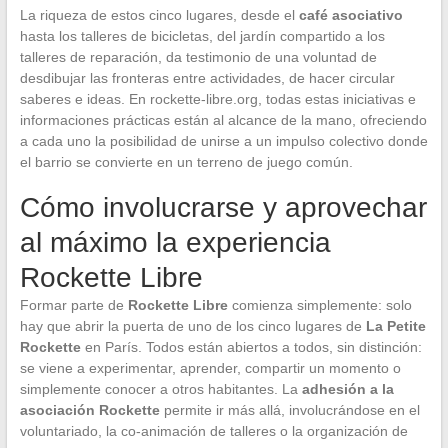
La riqueza de estos cinco lugares, desde el
café asociativo
hasta los talleres de bicicletas, del jardín compartido a los
talleres de reparación, da testimonio de una voluntad de
desdibujar las fronteras entre actividades, de hacer circular
saberes e ideas. En rockette-libre.org, todas estas iniciativas e
informaciones prácticas están al alcance de la mano, ofreciendo
a cada uno la posibilidad de unirse a un impulso colectivo donde
el barrio se convierte en un terreno de juego común.
Cómo involucrarse y aprovechar
al máximo la experiencia
Rockette Libre
Formar parte de
Rockette Libre
comienza simplemente: solo
hay que abrir la puerta de uno de los cinco lugares de
La Petite
Rockette
en París. Todos están abiertos a todos, sin distinción:
se viene a experimentar, aprender, compartir un momento o
simplemente conocer a otros habitantes. La
adhesión a la
asociación Rockette
permite ir más allá, involucrándose en el
voluntariado, la co-animación de talleres o la organización de