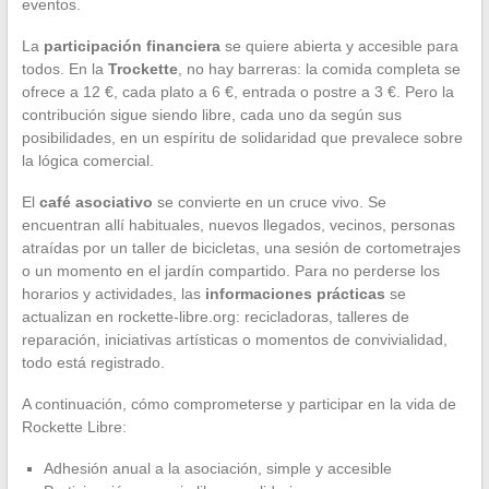
eventos.
La
participación financiera
se quiere abierta y accesible para
todos. En la
Trockette
, no hay barreras: la comida completa se
ofrece a 12 €, cada plato a 6 €, entrada o postre a 3 €. Pero la
contribución sigue siendo libre, cada uno da según sus
posibilidades, en un espíritu de solidaridad que prevalece sobre
la lógica comercial.
El
café asociativo
se convierte en un cruce vivo. Se
encuentran allí habituales, nuevos llegados, vecinos, personas
atraídas por un taller de bicicletas, una sesión de cortometrajes
o un momento en el jardín compartido. Para no perderse los
horarios y actividades, las
informaciones prácticas
se
actualizan en rockette-libre.org: recicladoras, talleres de
reparación, iniciativas artísticas o momentos de convivialidad,
todo está registrado.
A continuación, cómo comprometerse y participar en la vida de
Rockette Libre:
Adhesión anual a la asociación, simple y accesible