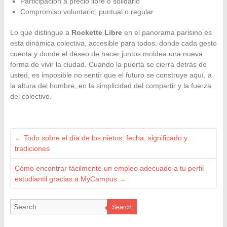
Participación a precio libre o solidario
Compromiso voluntario, puntual o regular
Lo que distingue a
Rockette Libre
en el panorama parisino es
esta dinámica colectiva, accesible para todos, donde cada gesto
cuenta y donde el deseo de hacer juntos moldea una nueva
forma de vivir la ciudad. Cuando la puerta se cierra detrás de
usted, es imposible no sentir que el futuro se construye aquí, a
la altura del hombre, en la simplicidad del compartir y la fuerza
del colectivo.
←
Todo sobre el día de los nietos: fecha, significado y
tradiciones
Cómo encontrar fácilmente un empleo adecuado a tu perfil
estudiantil gracias a MyCampus
→
Search