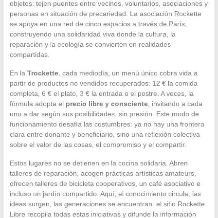
objetos: tejen puentes entre vecinos, voluntarios, asociaciones y
personas en situación de precariedad. La asociación Rockette
se apoya en una red de cinco espacios a través de París,
construyendo una solidaridad viva donde la cultura, la
reparación y la ecología se convierten en realidades
compartidas.
En la
Trockette
, cada mediodía, un menú único cobra vida a
partir de productos no vendidos recuperados: 12 € la comida
completa, 6 € el plato, 3 € la entrada o el postre. A veces, la
fórmula adopta el
precio libre y consciente
, invitando a cada
uno a dar según sus posibilidades, sin presión. Este modo de
funcionamiento desafía las costumbres: ya no hay una frontera
clara entre donante y beneficiario, sino una reflexión colectiva
sobre el valor de las cosas, el compromiso y el compartir.
Estos lugares no se detienen en la cocina solidaria. Abren
talleres de reparación, acogen prácticas artísticas amateurs,
ofrecen talleres de bicicleta cooperativos, un café asociativo e
incluso un jardín compartido. Aquí, el conocimiento circula, las
ideas surgen, las generaciones se encuentran. el sitio Rockette
Libre recopila todas estas iniciativas y difunde la información