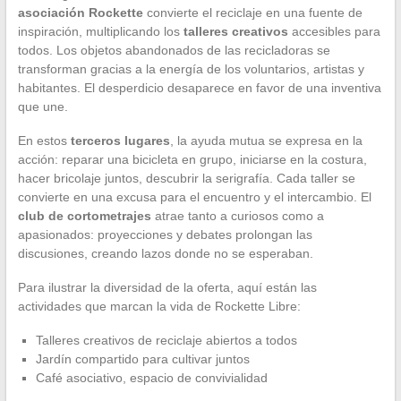
asociación Rockette
convierte el reciclaje en una fuente de
inspiración, multiplicando los
talleres creativos
accesibles para
todos. Los objetos abandonados de las recicladoras se
transforman gracias a la energía de los voluntarios, artistas y
habitantes. El desperdicio desaparece en favor de una inventiva
que une.
En estos
terceros lugares
, la ayuda mutua se expresa en la
acción: reparar una bicicleta en grupo, iniciarse en la costura,
hacer bricolaje juntos, descubrir la serigrafía. Cada taller se
convierte en una excusa para el encuentro y el intercambio. El
club de cortometrajes
atrae tanto a curiosos como a
apasionados: proyecciones y debates prolongan las
discusiones, creando lazos donde no se esperaban.
Para ilustrar la diversidad de la oferta, aquí están las
actividades que marcan la vida de Rockette Libre:
Talleres creativos de reciclaje abiertos a todos
Jardín compartido para cultivar juntos
Café asociativo, espacio de convivialidad