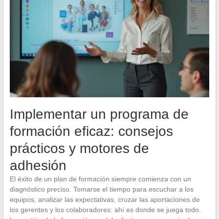
Implementar un programa de
formación eficaz: consejos
prácticos y motores de
adhesión
El éxito de un plan de formación siempre comienza con un
diagnóstico preciso. Tomarse el tiempo para escuchar a los
equipos, analizar las expectativas, cruzar las aportaciones de
los gerentes y los colaboradores: ahí es donde se juega todo.