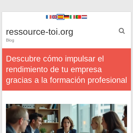
ressource-toi.org
Blog
Descubre cómo impulsar el
rendimiento de tu empresa
gracias a la formación profesional