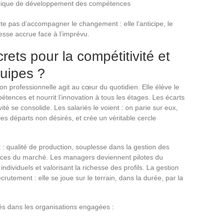
mique de développement des compétences
te pas d’accompagner le changement : elle l’anticipe, le
tesse accrue face à l’imprévu.
ets pour la compétitivité et
uipes ?
on professionnelle agit au cœur du quotidien. Elle élève le
tences et nourrit l’innovation à tous les étages. Les écarts
té se consolide. Les salariés le voient : on parie sur eux,
les départs non désirés, et crée un véritable cercle
x : qualité de production, souplesse dans la gestion des
dances du marché. Les managers deviennent pilotes du
ividuels et valorisant la richesse des profils. La gestion
rutement : elle se joue sur le terrain, dans la durée, par la
és dans les organisations engagées :