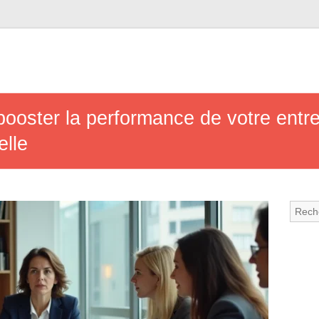
oster la performance de votre entrep
elle