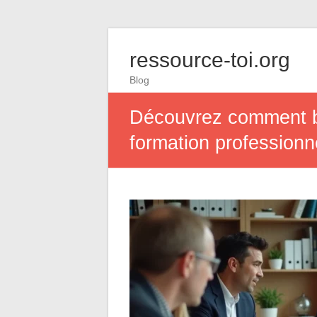
ressource-toi.org
Blog
Découvrez comment bo
formation professionn