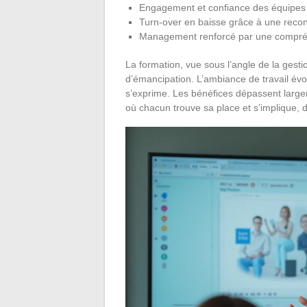
Engagement et confiance des équipes 
Turn-over en baisse grâce à une reco
Management renforcé par une compré
La formation, vue sous l’angle de la gesti
d’émancipation. L’ambiance de travail évolue 
s’exprime. Les bénéfices dépassent largem
où chacun trouve sa place et s’implique, 