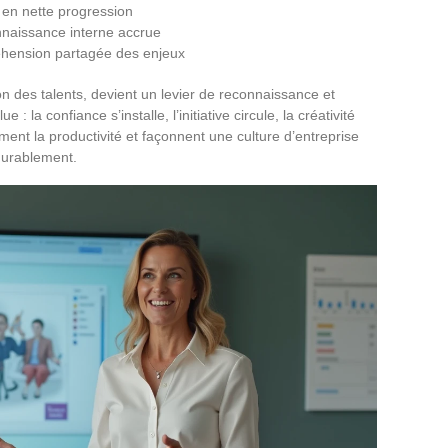
en nette progression
nnaissance interne accrue
hension partagée des enjeux
on des talents, devient un levier de reconnaissance et
: la confiance s’installe, l’initiative circule, la créativité
ent la productivité et façonnent une culture d’entreprise
durablement.