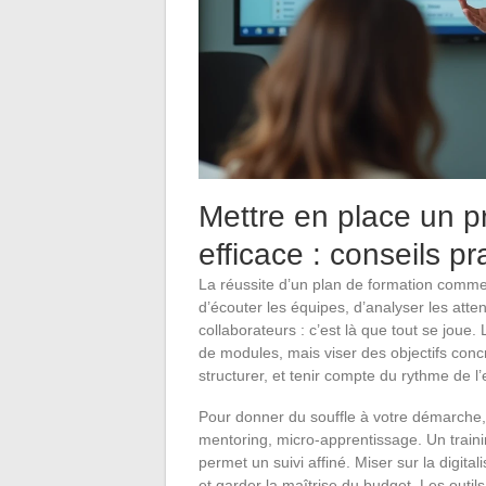
Mettre en place un 
efficace : conseils p
La réussite d’un plan de formation comme
d’écouter les équipes, d’analyser les att
collaborateurs : c’est là que tout se joue.
de modules, mais viser des objectifs concre
structurer, et tenir compte du rythme de l
Pour donner du souffle à votre démarche, di
mentoring, micro-apprentissage. Un traini
permet un suivi affiné. Miser sur la digital
et garder la maîtrise du budget. Les outi