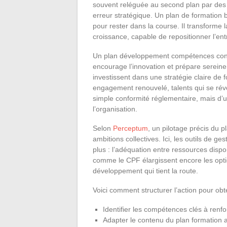
souvent reléguée au second plan par des 
erreur stratégique. Un plan de formation
pour rester dans la course. Il transforme
croissance, capable de repositionner l’ent
Un plan développement compétences constr
encourage l’innovation et prépare sereine
investissent dans une stratégie claire de 
engagement renouvelé, talents qui se révèl
simple conformité réglementaire, mais d’u
l’organisation.
Selon
Perceptum
, un pilotage précis du p
ambitions collectives. Ici, les outils de g
plus : l’adéquation entre ressources dispon
comme le CPF élargissent encore les option
développement qui tient la route.
Voici comment structurer l’action pour obte
Identifier les compétences clés à renfo
Adapter le contenu du plan formation 