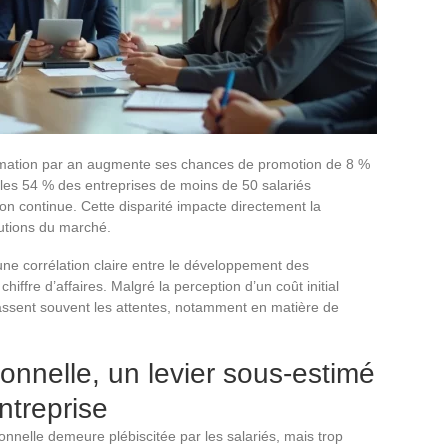
rmation par an augmente ses chances de promotion de 8 %
les 54 % des entreprises de moins de 50 salariés
on continue. Cette disparité impacte directement la
olutions du marché.
ne corrélation claire entre le développement des
iffre d’affaires. Malgré la perception d’un coût initial
passent souvent les attentes, notamment en matière de
onnelle, un levier sous-estimé
ntreprise
ionnelle demeure plébiscitée par les salariés, mais trop