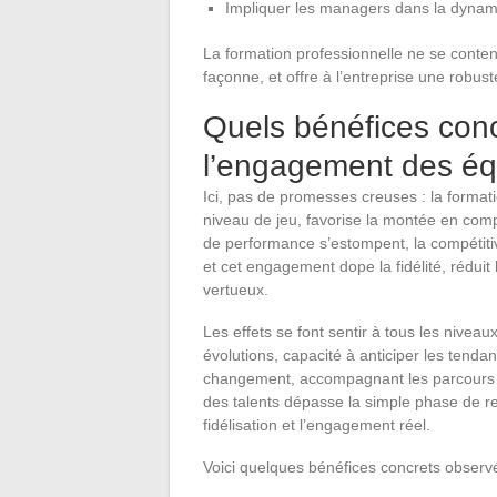
Impliquer les managers dans la dyna
La formation professionnelle ne se conten
façonne, et offre à l’entreprise une robus
Quels bénéfices concr
l’engagement des éq
Ici, pas de promesses creuses : la formati
niveau de jeu, favorise la montée en compé
de performance s’estompent, la compétitivi
et cet engagement dope la fidélité, réduit 
vertueux.
Les effets se font sentir à tous les niveau
évolutions, capacité à anticiper les ten
changement, accompagnant les parcours ind
des talents dépasse la simple phase de rec
fidélisation et l’engagement réel.
Voici quelques bénéfices concrets observ