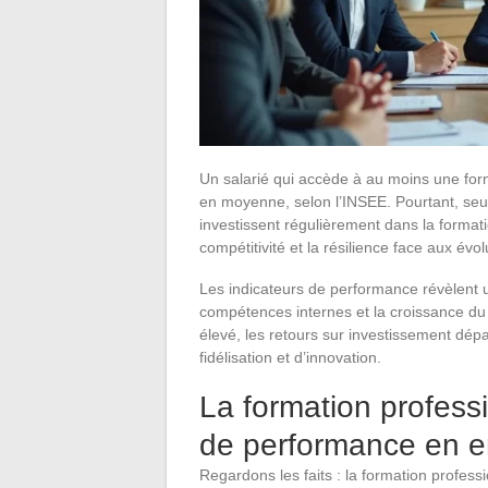
Un salarié qui accède à au moins une fo
en moyenne, selon l’INSEE. Pourtant, seu
investissent régulièrement dans la formati
compétitivité et la résilience face aux év
Les indicateurs de performance révèlent u
compétences internes et la croissance du ch
élevé, les retours sur investissement dé
fidélisation et d’innovation.
La formation professi
de performance en e
Regardons les faits : la formation profess