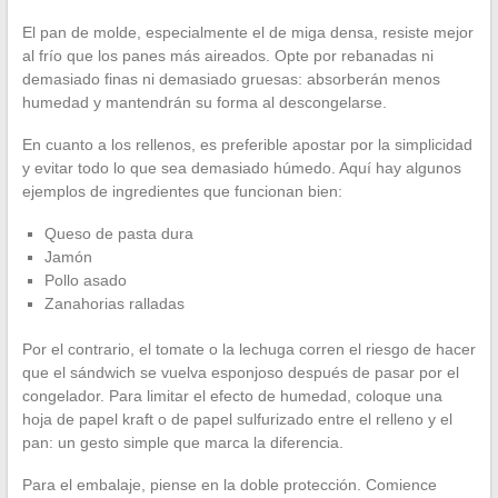
El pan de molde, especialmente el de miga densa, resiste mejor
al frío que los panes más aireados. Opte por rebanadas ni
demasiado finas ni demasiado gruesas: absorberán menos
humedad y mantendrán su forma al descongelarse.
En cuanto a los rellenos, es preferible apostar por la simplicidad
y evitar todo lo que sea demasiado húmedo. Aquí hay algunos
ejemplos de ingredientes que funcionan bien:
Queso de pasta dura
Jamón
Pollo asado
Zanahorias ralladas
Por el contrario, el tomate o la lechuga corren el riesgo de hacer
que el sándwich se vuelva esponjoso después de pasar por el
congelador. Para limitar el efecto de humedad, coloque una
hoja de papel kraft o de papel sulfurizado entre el relleno y el
pan: un gesto simple que marca la diferencia.
Para el embalaje, piense en la doble protección. Comience