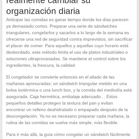
realmente cambiar su
organización diaria
Anticipar las comidas es ganar tiempo donde los días parecen
ya demasiado cortos. Preparar una serie de sándwiches
triangulares, congelarlos y sacarlos a lo largo de la semana es
ofrecerse una red de seguridad contra imprevistos, sin sacrificar
el placer de comer. Para aquellos y aquellas cuyo horario está
desbordado, este método limita el uso de platos industriales o
soluciones ultraprocesadas. Se mantiene el control sobre los
ingredientes, la frescura, la calidad.
El congelador se convierte entonces en el aliado de las
mañanas apresuradas: un sándwich triangular metido en una
bolsa isotérmica o una lunch box, y la comida del mediodía está
asegurada. Caja hermética, embalaje adecuado… Estos
pequeños detalles protegen la textura del pan y evitan
encontrar un relleno deshidratado o empapado después de la
descongelación. Ya no es necesario preparar cada mañana, la
rutina de las comidas se vuelve más simple, más flexible.
Para ir más allá, la guía cómo congelar un sándwich fácilmente