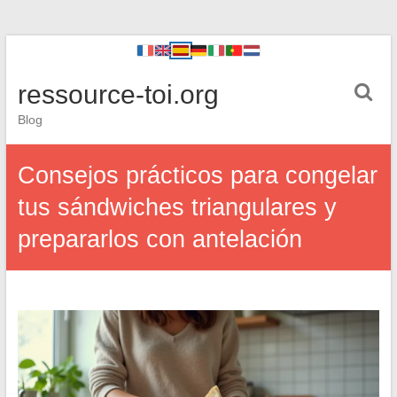
ressource-toi.org
Blog
Consejos prácticos para congelar
tus sándwiches triangulares y
prepararlos con antelación