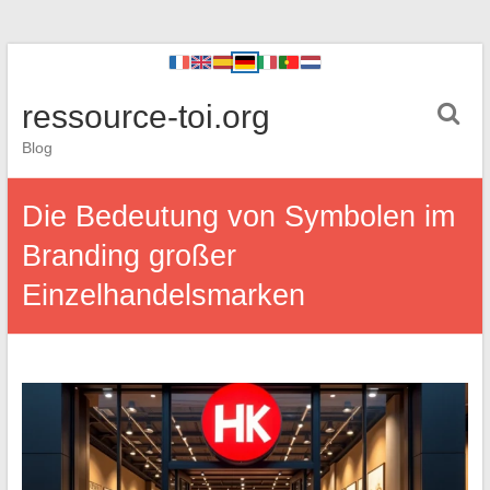
ressource-toi.org
Blog
Die Bedeutung von Symbolen im
Branding großer
Einzelhandelsmarken