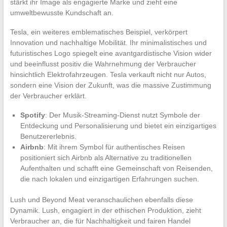
stärkt ihr Image als engagierte Marke und zieht eine
umweltbewusste Kundschaft an.
Tesla, ein weiteres emblematisches Beispiel, verkörpert
Innovation und nachhaltige Mobilität. Ihr minimalistisches und
futuristisches Logo spiegelt eine avantgardistische Vision wider
und beeinflusst positiv die Wahrnehmung der Verbraucher
hinsichtlich Elektrofahrzeugen. Tesla verkauft nicht nur Autos,
sondern eine Vision der Zukunft, was die massive Zustimmung
der Verbraucher erklärt.
Spotify
: Der Musik-Streaming-Dienst nutzt Symbole der
Entdeckung und Personalisierung und bietet ein einzigartiges
Benutzererlebnis.
Airbnb
: Mit ihrem Symbol für authentisches Reisen
positioniert sich Airbnb als Alternative zu traditionellen
Aufenthalten und schafft eine Gemeinschaft von Reisenden,
die nach lokalen und einzigartigen Erfahrungen suchen.
Lush und Beyond Meat veranschaulichen ebenfalls diese
Dynamik. Lush, engagiert in der ethischen Produktion, zieht
Verbraucher an, die für Nachhaltigkeit und fairen Handel