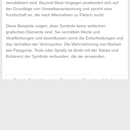
sensibilisiert sind. Beyond Meat hingegen positioniert sich auf
der Grundlage von Umweltverantwortung und spricht eine
Kundschaft an, die nach Alternativen zu Fleisch sucht.
Diese Beispiele zeigen, dass Symbole keine einfachen
grafischen Elemente sind. Sie vermitteln Werte und
Verpflichtungen und beeinflussen somit die Entscheidungen und
das Verhalten der Verbraucher. Die Wahrnehmung von Marken
wie Patagonia, Tesla oder Spotify ist direkt mit der Stärke und
Kohärenz der Symbole verbunden, die sie verwenden.
←
Digitale Schutzlösungen: So bereiten Sie sich auf April
2024 vor
E-Mail-Erlebnis verbessern: Tipps und erweiterte
Einstellungen für eine optimierte Nutzung
→
Search