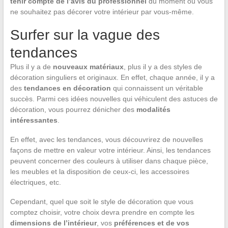
tenir compte de l’avis du professionnel
du moment où vous
ne souhaitez pas décorer votre intérieur par vous-même.
Surfer sur la vague des
tendances
Plus il y a de
nouveaux matériaux
, plus il y a des styles de
décoration singuliers et originaux. En effet, chaque année, il y a
des
tendances en décoration
qui connaissent un véritable
succès. Parmi ces idées nouvelles qui véhiculent des astuces de
décoration, vous pourrez dénicher des
modalités
intéressantes
.
En effet, avec les tendances, vous découvrirez de nouvelles
façons de mettre en valeur votre intérieur. Ainsi, les tendances
peuvent concerner des couleurs à utiliser dans chaque pièce,
les meubles et la disposition de ceux-ci, les accessoires
électriques, etc.
Cependant, quel que soit le style de décoration que vous
comptez choisir, votre choix devra prendre en compte les
dimensions de l’intérieur
, vos
préférences et de vos