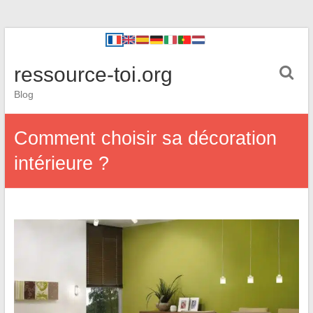
ressource-toi.org
Blog
Comment choisir sa décoration
intérieure ?