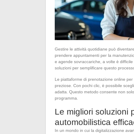
Gestire le attività quotidiane può diventar
prendere appuntamenti per la manutenzione
e agende sovraccariche, a volte è diffici
soluzioni per semplificare questo process
Le piattaforme di prenotazione online per
preziose. Con pochi clic, è possibile sceglier
adatta. Questo metodo consente non solo di
programma.
Le migliori soluzioni
automobilistica effic
In un mondo in cui la digitalizzazione av