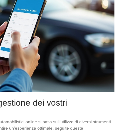
estione dei vostri
mobilistici online si basa sull’utilizzo di diversi strumenti
antire un’esperienza ottimale, seguite queste