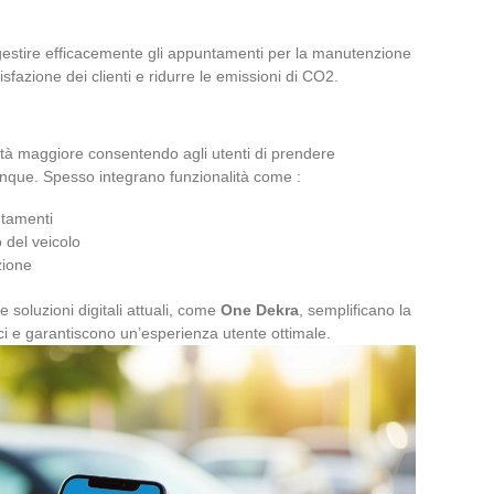
gestire efficacemente gli appuntamenti per la manutenzione
sfazione dei clienti e ridurre le emissioni di CO2.
ilità maggiore consentendo agli utenti di prendere
nque. Spesso integrano funzionalità come :
ntamenti
 del veicolo
zione
le soluzioni digitali attuali, come
One Dekra
, semplificano la
ci e garantiscono un’esperienza utente ottimale.