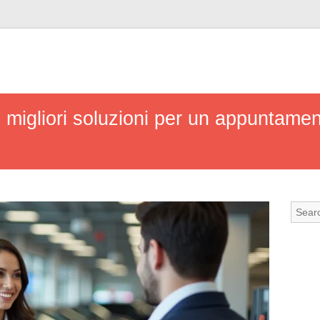
le migliori soluzioni per un appuntame