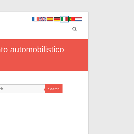
nto automobilistico
Search