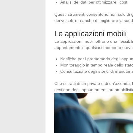
Analisi dei dati per ottimizzare i costi
Questi strumenti consentono non solo di 
dei veicoli, ma anche di migliorare la soddi
Le applicazioni mobili
Le applicazioni mobili offrono una flessib
appuntamenti in qualsiasi momento e ovu
Notifiche per i promemoria degli appu
Monitoraggio in tempo reale dello stato
Consultazione degli storici di manuten
Che si tratti di un privato o di un’azienda, 
gestione degli appuntamenti automobilisti