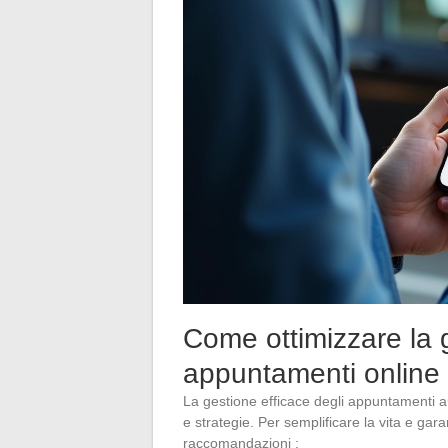
Come ottimizzare la g
appuntamenti online
La gestione efficace degli appuntamenti auto
e strategie. Per semplificare la vita e gar
raccomandazioni :