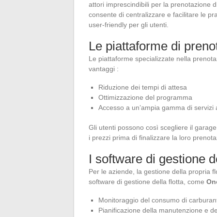
attori imprescindibili per la prenotazione
consente di centralizzare e facilitare le p
user-friendly per gli utenti.
Le piattaforme di preno
Le piattaforme specializzate nella prenota
vantaggi :
Riduzione dei tempi di attesa
Ottimizzazione del programma
Accesso a un’ampia gamma di servizi a
Gli utenti possono così scegliere il garage 
i prezzi prima di finalizzare la loro prenot
I software di gestione d
Per le aziende, la gestione della propria f
software di gestione della flotta, come
On
Monitoraggio del consumo di carburan
Pianificazione della manutenzione e del