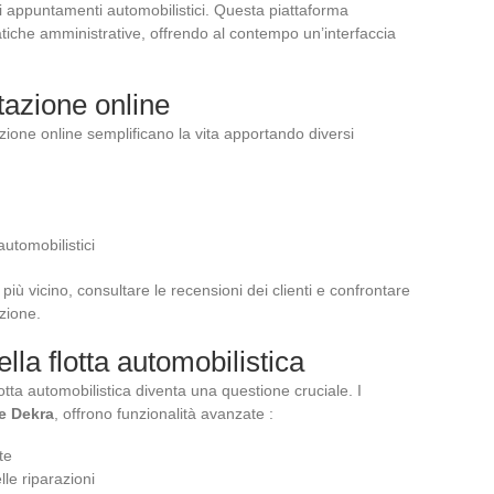
 di appuntamenti automobilistici. Questa piattaforma
ratiche amministrative, offrendo al contempo un’interfaccia
tazione online
zione online semplificano la vita apportando diversi
utomobilistici
più vicino, consultare le recensioni dei clienti e confrontare
azione.
ella flotta automobilistica
lotta automobilistica diventa una questione cruciale. I
e Dekra
, offrono funzionalità avanzate :
te
le riparazioni