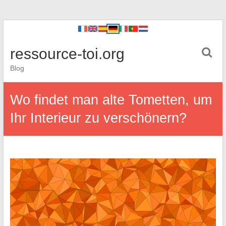
ressource-toi.org
Blog
Wo findet man alte Tometten, um
Ihr Interieur zu verschönern?