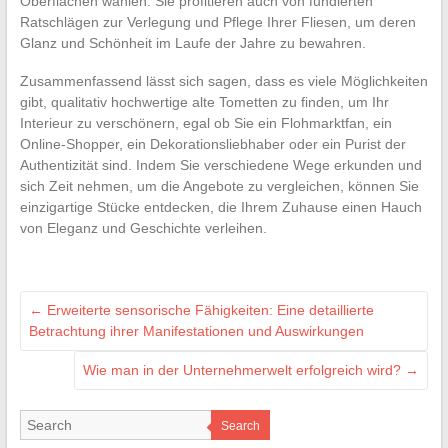
Oberflächen wählen. Sie profitieren auch von fundierten
Ratschlägen zur Verlegung und Pflege Ihrer Fliesen, um deren
Glanz und Schönheit im Laufe der Jahre zu bewahren.
Zusammenfassend lässt sich sagen, dass es viele Möglichkeiten
gibt, qualitativ hochwertige alte Tometten zu finden, um Ihr
Interieur zu verschönern, egal ob Sie ein Flohmarktfan, ein
Online-Shopper, ein Dekorationsliebhaber oder ein Purist der
Authentizität sind. Indem Sie verschiedene Wege erkunden und
sich Zeit nehmen, um die Angebote zu vergleichen, können Sie
einzigartige Stücke entdecken, die Ihrem Zuhause einen Hauch
von Eleganz und Geschichte verleihen.
←
Erweiterte sensorische Fähigkeiten: Eine detaillierte
Betrachtung ihrer Manifestationen und Auswirkungen
Wie man in der Unternehmerwelt erfolgreich wird?
→
Search