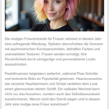
Die mutigen Frisurentrends für Frauen nehmen in diesem Jahr
eine aufregende Wendung. Stylisten überschreiten die Grenzen
mit asymmetrischen Kurzhaarschnitten, lebhaften Farben und
unerwarteten Texturen. Frauen werden ermutigt, ihre
Persönlichkeit durch einzigartige und personalisierte Looks
auszudrücken.
Pastellnuancen begeistern weiterhin, während Pixie-Schnitte
und texturierte Bobs an Popularität gewinnen. Haaraccessoires
wie verzierte Haarklammern und Schals verleihen dem Look
einen glamourösen letzten Schliff. Ein radikaler Wechsel kann
nicht nur das Aussehen, sondern auch das Selbstbewusstsein
transformieren. Warum nicht den Schritt wagen und in diesem
Jahr eine mutige neue Frisur annehmen?