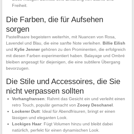
Freiheit.
Die Farben, die für Aufsehen
sorgen
Pastellhaare begeistern weiterhin, mit Nuancen von Rosa,
Lavendel und Blau, die eine sanfte Note verleihen.
Billie Eilish
und
Kylie Jenner
gehören zu den Prominenten, die erfolgreich
mit diesen Farben experimentiert haben. Balayage und Ombré
bleiben angesagt für diejenigen, die eine subtilere Übergang
bevorzugen.
Die Stile und Accessoires, die Sie
nicht verpassen sollten
Vorhangfransen
: Rahmt das Gesicht ein und verleiht einen
retro Touch, populär gemacht von
Zooey Deschanel
.
Lockerer Dutt
: Ideal für Abendfrisuren, bringt er einen
lässigen und eleganten Look.
Lockiges Haar
: Fügt Volumen hinzu und bleibt dabei
natürlich, perfekt für einen dynamischen Look.