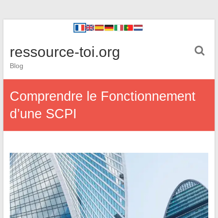
ressource-toi.org
Blog
Comprendre le Fonctionnement
d’une SCPI