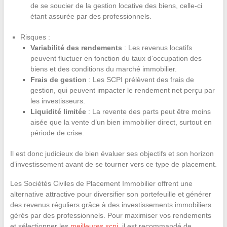
de se soucier de la gestion locative des biens, celle-ci
étant assurée par des professionnels.
Risques :
Variabilité des rendements
: Les revenus locatifs
peuvent fluctuer en fonction du taux d’occupation des
biens et des conditions du marché immobilier.
Frais de gestion
: Les SCPI prélèvent des frais de
gestion, qui peuvent impacter le rendement net perçu par
les investisseurs.
Liquidité limitée
: La revente des parts peut être moins
aisée que la vente d’un bien immobilier direct, surtout en
période de crise.
Il est donc judicieux de bien évaluer ses objectifs et son horizon
d’investissement avant de se tourner vers ce type de placement.
Les Sociétés Civiles de Placement Immobilier offrent une
alternative attractive pour diversifier son portefeuille et générer
des revenus réguliers grâce à des investissements immobiliers
gérés par des professionnels. Pour maximiser vos rendements
et sélectionner les
meilleures scpi
, il est recommandé de