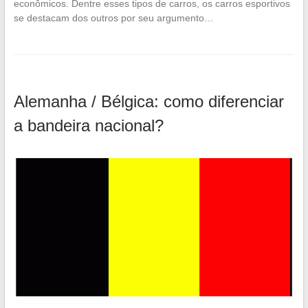
econômicos. Dentre esses tipos de carros, os carros esportivos
se destacam dos outros por seu argumento…
Alemanha / Bélgica: como diferenciar
a bandeira nacional?