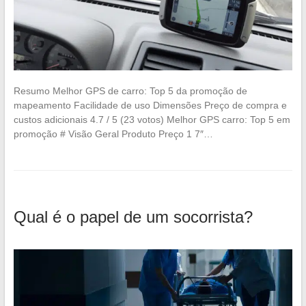
Resumo Melhor GPS de carro: Top 5 da promoção de
mapeamento Facilidade de uso Dimensões Preço de compra e
custos adicionais 4.7 / 5 (23 votos) Melhor GPS carro: Top 5 em
promoção # Visão Geral Produto Preço 1 7″…
Qual é o papel de um socorrista?