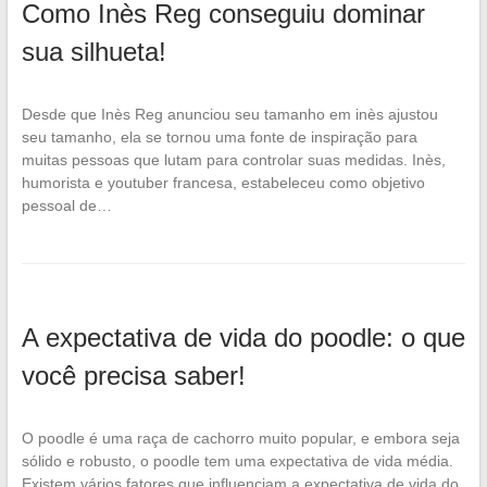
Como Inès Reg conseguiu dominar
sua silhueta!
Desde que Inès Reg anunciou seu tamanho em inès ajustou
seu tamanho, ela se tornou uma fonte de inspiração para
muitas pessoas que lutam para controlar suas medidas. Inès,
humorista e youtuber francesa, estabeleceu como objetivo
pessoal de…
A expectativa de vida do poodle: o que
você precisa saber!
O poodle é uma raça de cachorro muito popular, e embora seja
sólido e robusto, o poodle tem uma expectativa de vida média.
Existem vários fatores que influenciam a expectativa de vida do