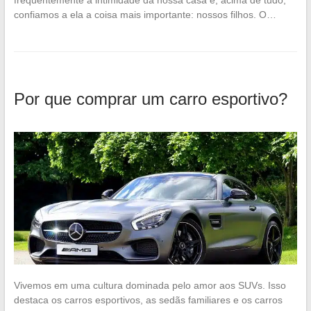
confiamos a ela a coisa mais importante: nossos filhos. O…
Por que comprar um carro esportivo?
Vivemos em uma cultura dominada pelo amor aos SUVs. Isso
destaca os carros esportivos, as sedãs familiares e os carros