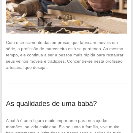
Com o crescimento das empresas que fabricam móveis em
série, a profissão de marceneiro está se perdendo. Ao mesmo
tempo, ele continua a ser a pessoa mais rápida para restaurar
seus velhos móveis e tradições. Concentre-se nesta profissão
artesanal que deseja…
As qualidades de uma babá?
A babá é uma figura muito importante para nos ajudar,
mamães, na vida cotidiana. Ela se junta à família, vive muito
frequentemente a intimidade da nossa casa e, acima de tudo,