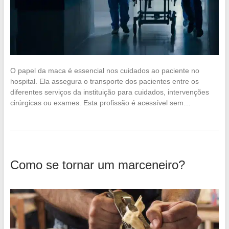
O papel da maca é essencial nos cuidados ao paciente no
hospital. Ela assegura o transporte dos pacientes entre os
diferentes serviços da instituição para cuidados, intervenções
cirúrgicas ou exames. Esta profissão é acessível sem…
Como se tornar um marceneiro?